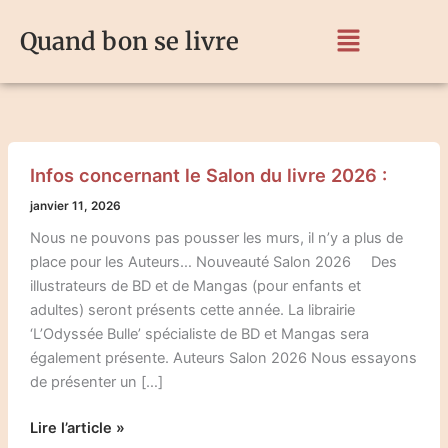
Aller
Menu
au
Quand bon se livre
contenu
Infos
Infos concernant le Salon du livre 2026 :
concernant
le
janvier 11, 2026
Salon
Nous ne pouvons pas pousser les murs, il n’y a plus de
du
place pour les Auteurs… Nouveauté Salon 2026 Des
livre 2026
illustrateurs de BD et de Mangas (pour enfants et
:
adultes) seront présents cette année. La librairie
‘L’Odyssée Bulle’ spécialiste de BD et Mangas sera
également présente. Auteurs Salon 2026 Nous essayons
de présenter un […]
Lire l’article »